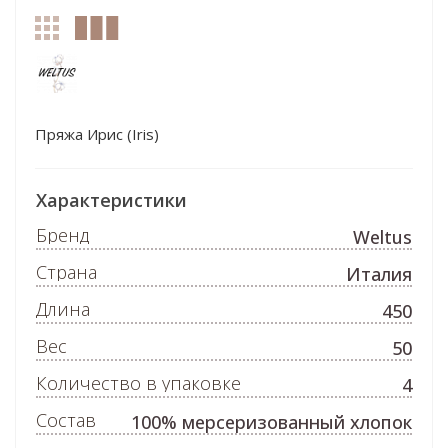
Пряжа Ирис (Iris)
Характеристики
Бренд
Weltus
Страна
Италия
Длина
450
Вес
50
Количество в упаковке
4
Состав
100% мерсеризованный хлопок