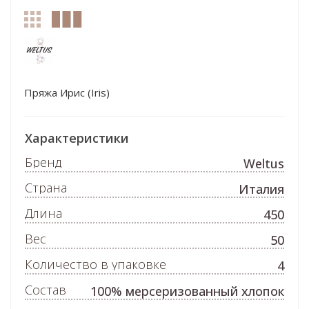
Пряжа Ирис (Iris)
Характеристики
Бренд
Weltus
Страна
Италия
Длина
450
Вес
50
Количество в упаковке
4
Состав
100% мерсеризованный хлопок