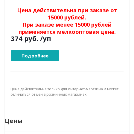
Цена действительна при заказе от
15000 рублей.
При заказе менее 15000 рублей
применяется мелкооптовая цена.
374 руб.
/уп
Подробнее
Цена действительна только для интернет-магазина и может
отличаться от цен в розничных магазинах
Цены