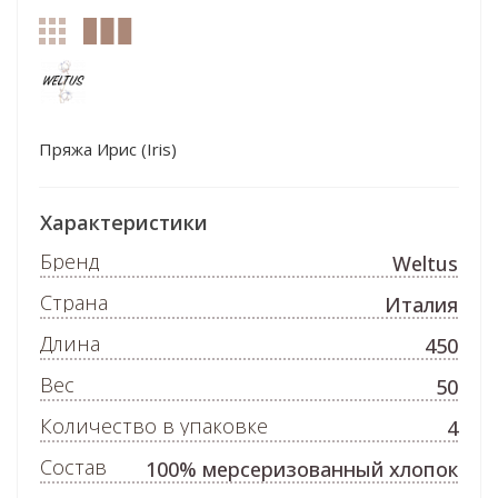
Пряжа Ирис (Iris)
Характеристики
Бренд
Weltus
Страна
Италия
Длина
450
Вес
50
Количество в упаковке
4
Состав
100% мерсеризованный хлопок