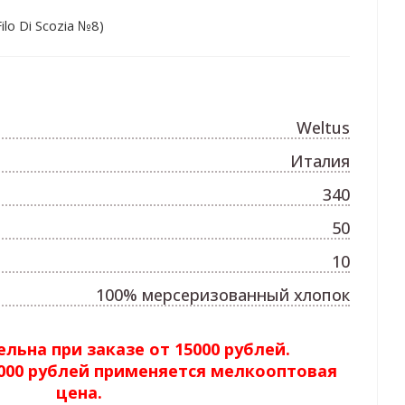
lo Di Scozia №8)
Weltus
Италия
340
50
10
100% мерсеризованный хлопок
льна при заказе от 15000 рублей.
5000 рублей применяется мелкооптовая
цена.