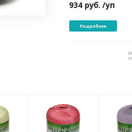
934 руб.
/уп
Подробнее
Ц
о