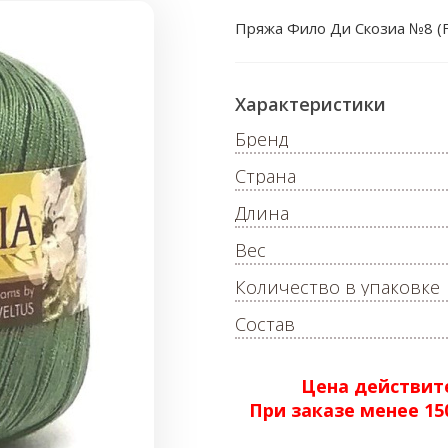
Пряжа Фило Ди Скозиа №8 (Fi
Характеристики
Бренд
Страна
Длина
Вес
Количество в упаковке
Состав
Цена действите
При заказе менее 1