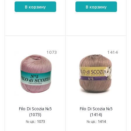
В корзину
В корзину
1073
1414
Filo Di Scozia №5
Filo Di Scozia №5
(1073)
(1414)
1073
1414
№ цв.:
№ цв.: