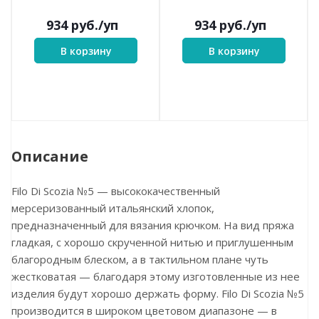
934
руб.
/уп
934
руб.
/уп
В корзину
В корзину
Описание
Filo Di Scozia №5 — высококачественный
мерсеризованный итальянский хлопок,
предназначенный для вязания крючком. На вид пряжа
гладкая, с хорошо скрученной нитью и приглушенным
благородным блеском, а в тактильном плане чуть
жестковатая — благодаря этому изготовленные из нее
изделия будут хорошо держать форму. Filo Di Scozia №5
производится в широком цветовом диапазоне — в