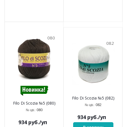
080
082
Filo Di Scozia №5 (082)
Filo Di Scozia №5 (080)
082
№ цв.:
080
№ цв.:
934
руб.
/уп
934
руб.
/уп