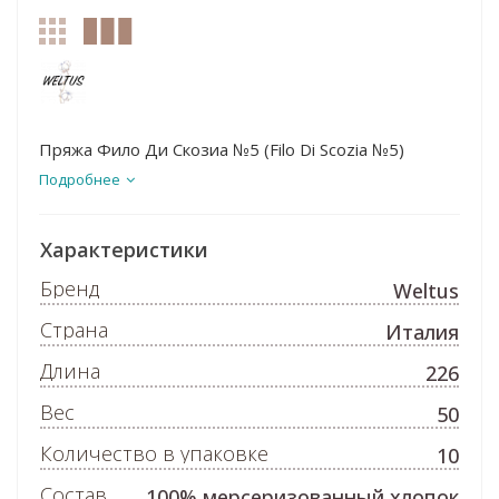
Пряжа Фило Ди Скозиа №5 (Filo Di Scozia №5)
Подробнее
Характеристики
Бренд
Weltus
Страна
Италия
Длина
226
Вес
50
Количество в упаковке
10
Состав
100% мерсеризованный хлопок