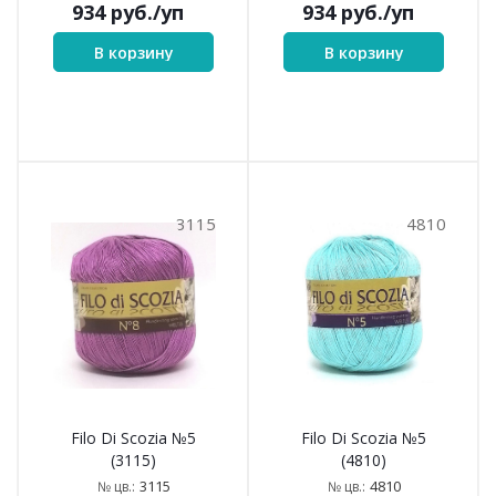
934
руб.
/уп
934
руб.
/уп
В корзину
В корзину
3115
4810
Filo Di Scozia №5
Filo Di Scozia №5
(3115)
(4810)
3115
4810
№ цв.:
№ цв.: