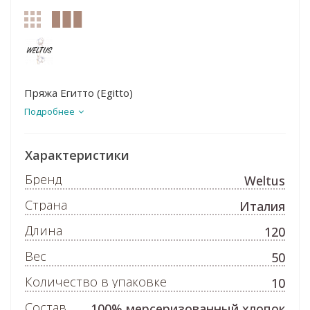
Пряжа Егитто (Egitto)
Подробнее
Характеристики
Бренд
Weltus
Страна
Италия
Длина
120
Вес
50
Количество в упаковке
10
Состав
100% мерсеризованный хлопок