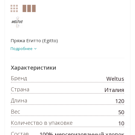
Пряжа Егитто (Egitto)
Подробнее
Характеристики
Бренд
Weltus
Страна
Италия
Длина
120
Вес
50
Количество в упаковке
10
Состав
100% мерсеризованный хлопок