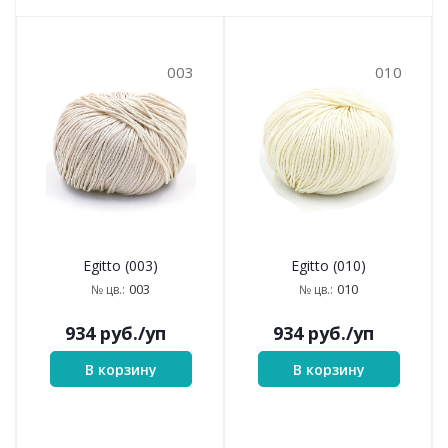
003
010
Egitto (003)
Egitto (010)
003
010
№ цв.:
№ цв.:
934
руб.
/уп
934
руб.
/уп
В корзину
В корзину