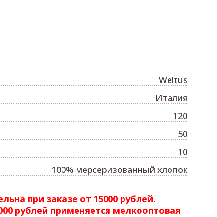
Weltus
Италия
120
50
10
100% мерсеризованный хлопок
льна при заказе от 15000 рублей.
5000 рублей применяется мелкооптовая