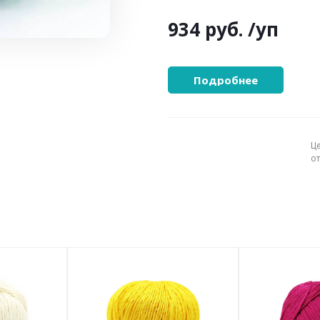
934 руб.
/уп
Подробнее
Ц
о