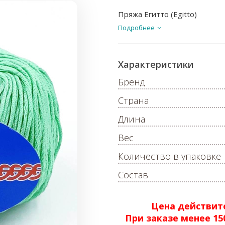
Пряжа Егитто (Egitto)
Подробнее
Характеристики
Бренд
Страна
Длина
Вес
Количество в упаковке
Состав
Цена действите
При заказе менее 1