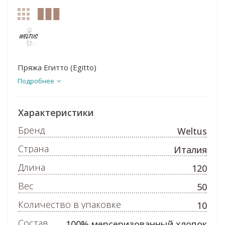
Пряжа Егитто (Egitto)
Подробнее
Характеристики
Бренд
Weltus
Страна
Италия
Длина
120
Вес
50
Количество в упаковке
10
Состав
100% мерсеризованный хлопок