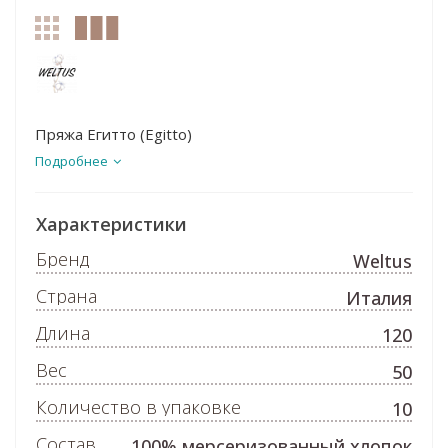
Пряжа Егитто (Egitto)
Подробнее
Характеристики
Бренд
Weltus
Страна
Италия
Длина
120
Вес
50
Количество в упаковке
10
Состав
100% мерсеризованный хлопок