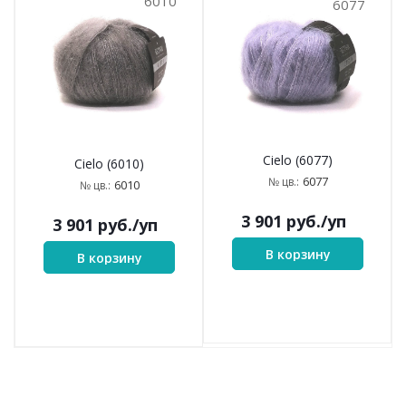
6010
6077
Cielo (6077)
Cielo (6010)
6077
№ цв.:
6010
№ цв.:
3 901
руб.
/уп
3 901
руб.
/уп
В корзину
В корзину