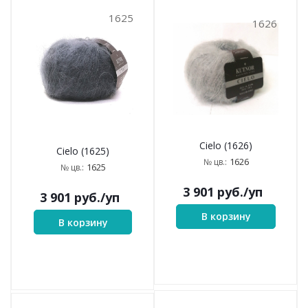
1625
1626
Cielo (1626)
Cielo (1625)
1626
№ цв.:
1625
№ цв.:
3 901
руб.
/уп
3 901
руб.
/уп
В корзину
В корзину