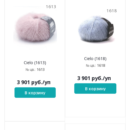
1613
1618
Cielo (1618)
Cielo (1613)
1618
№ цв.:
1613
№ цв.:
3 901
руб.
/уп
3 901
руб.
/уп
В корзину
В корзину