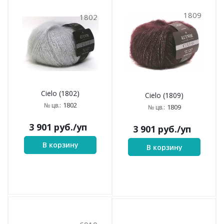
1809
1802
Cielo (1802)
Cielo (1809)
1802
№ цв.:
1809
№ цв.:
3 901
руб.
/уп
3 901
руб.
/уп
В корзину
В корзину