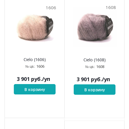
1608
1606
Cielo (1606)
Cielo (1608)
1606
1608
№ цв.:
№ цв.:
3 901
руб.
/уп
3 901
руб.
/уп
В корзину
В корзину