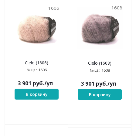
1608
1606
Cielo (1606)
Cielo (1608)
1606
1608
№ цв.:
№ цв.:
3 901
руб.
/уп
3 901
руб.
/уп
В корзину
В корзину