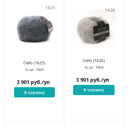
1625
1626
Cielo (1626)
Cielo (1625)
1626
№ цв.:
1625
№ цв.:
3 901
руб.
/уп
3 901
руб.
/уп
В корзину
В корзину