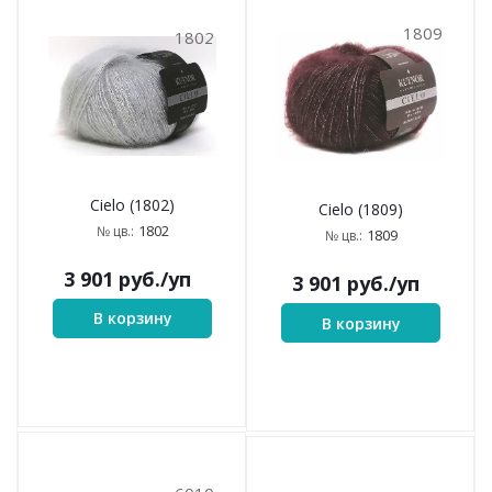
1809
1802
Cielo (1802)
Cielo (1809)
1802
№ цв.:
1809
№ цв.:
3 901
руб.
/уп
3 901
руб.
/уп
В корзину
В корзину