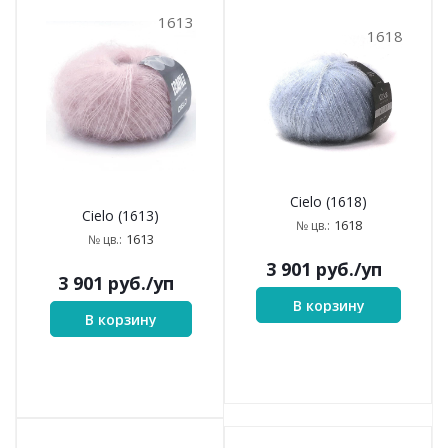
1613
1618
Cielo (1618)
Cielo (1613)
1618
№ цв.:
1613
№ цв.:
3 901
руб.
/уп
3 901
руб.
/уп
В корзину
В корзину