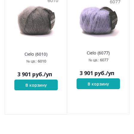
6010
6077
Cielo (6077)
Cielo (6010)
6077
№ цв.:
6010
№ цв.:
3 901
руб.
/уп
3 901
руб.
/уп
В корзину
В корзину