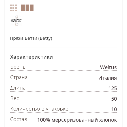
Пряжа Бетти (Betty)
Характеристики
Бренд
Weltus
Страна
Италия
Длина
125
Вес
50
Количество в упаковке
10
Состав
100% мерсеризованный хлопок