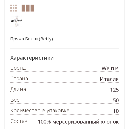
Пряжа Бетти (Betty)
Характеристики
Бренд
Weltus
Страна
Италия
Длина
125
Вес
50
Количество в упаковке
10
Состав
100% мерсеризованный хлопок