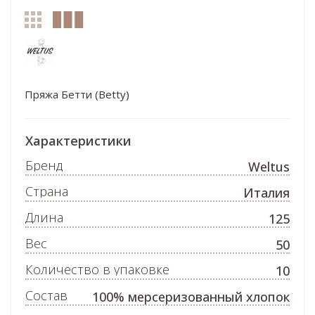
Пряжа Бетти (Betty)
Характеристики
Бренд
Weltus
Страна
Италия
Длина
125
Вес
50
Количество в упаковке
10
Состав
100% мерсеризованный хлопок