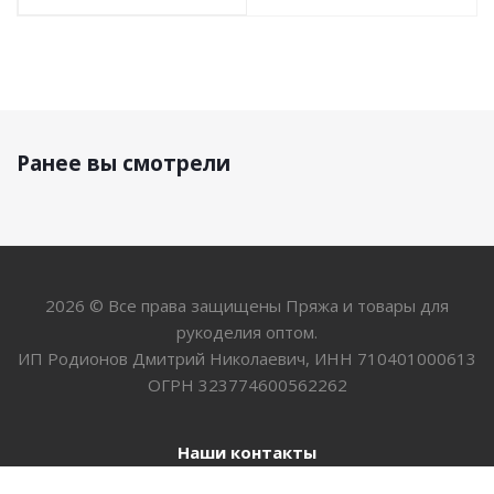
Ранее вы смотрели
2026 © Все права защищены Пряжа и товары для
рукоделия оптом.
ИП Родионов Дмитрий Николаевич, ИНН 710401000613
ОГРН 323774600562262
Наши контакты