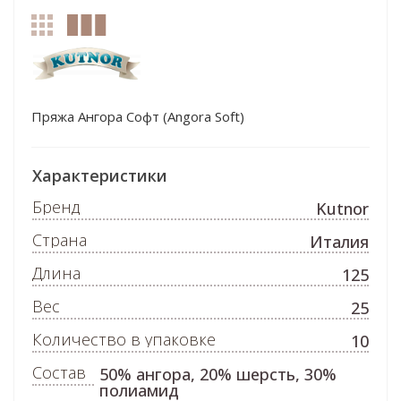
Пряжа Ангора Софт (Angora Soft)
Характеристики
Бренд
Kutnor
Страна
Италия
Длина
125
Вес
25
Количество в упаковке
10
Состав
50% ангора, 20% шерсть, 30%
полиамид