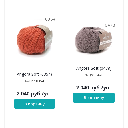
0354
0478
Angora Soft (0478)
Angora Soft (0354)
0478
№ цв.:
0354
№ цв.:
2 040
руб.
/уп
2 040
руб.
/уп
В корзину
В корзину