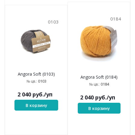
0184
0103
Angora Soft (0103)
Angora Soft (0184)
0103
№ цв.:
0184
№ цв.:
2 040
руб.
/уп
2 040
руб.
/уп
В корзину
В корзину