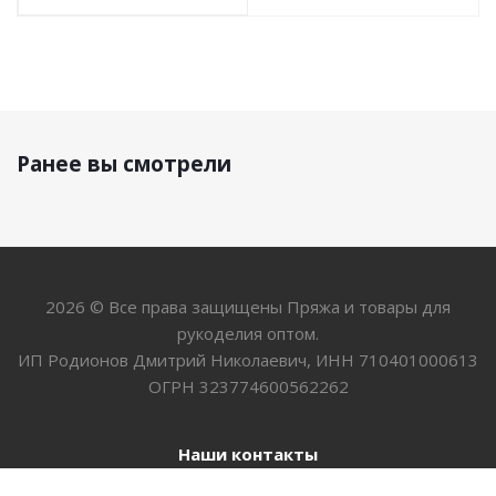
Ранее вы смотрели
2026 © Все права защищены Пряжа и товары для
рукоделия оптом.
ИП Родионов Дмитрий Николаевич, ИНН 710401000613
ОГРН 323774600562262
Наши контакты