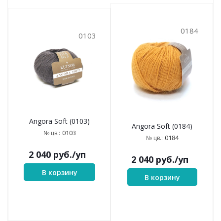
0184
0103
Angora Soft (0103)
Angora Soft (0184)
0103
№ цв.:
0184
№ цв.:
2 040
руб.
/уп
2 040
руб.
/уп
В корзину
В корзину