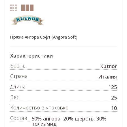
Пряжа Ангора Софт (Angora Soft)
Характеристики
Бренд
Kutnor
Страна
Италия
Длина
125
Вес
25
Количество в упаковке
10
Состав
50% ангора, 20% шерсть, 30%
полиамид