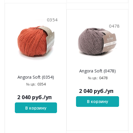
0354
0478
Angora Soft (0478)
Angora Soft (0354)
0478
№ цв.:
0354
№ цв.:
2 040
руб.
/уп
2 040
руб.
/уп
В корзину
В корзину