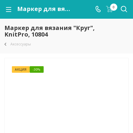
Маркер для вязания "Круг", KnitPro, 10804
0
Маркер для вязания "Круг",
KnitPro, 10804
Аксессуары
АКЦИЯ
-30%