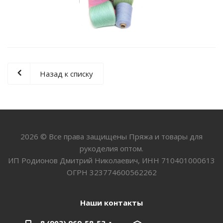
Назад к списку
2026 © Все права защищены Пряжа и товары для
рукоделия оптом.
ИП Родионов Дмитрий Николаевич, ИНН 710401000613
ОГРН 323774600562262
Наши контакты