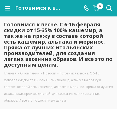
Готовимся к весне. С 6-16 февраля скидки от 15-35% 100% кашемир, а так же на пряжу в составе которой есть кашемир, альпака и меринос. Пряжа от лучших итальянских производителей, для создания легких весенних образов. И все это по доступным ценам.
0
Готовимся к весне. С 6-16 февраля
скидки от 15-35% 100% кашемир, а
так же на пряжу в составе которой
есть кашемир, альпака и меринос.
Пряжа от лучших итальянских
производителей, для создания
легких весенних образов. И все это по
доступным ценам.
Главная
-
О компании
-
Новости
-
Готовимся к весне. С 6-16
февраля скидки от 15-35% 100% кашемир, а так же на пряжу в
составе которой есть кашемир, альпака и меринос. Пряжа от лучших
итальянских производителей, для создания легких весенних
образов. И все это по доступным ценам.