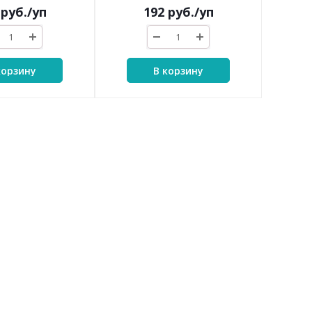
руб.
/уп
192
руб.
/уп
корзину
В корзину