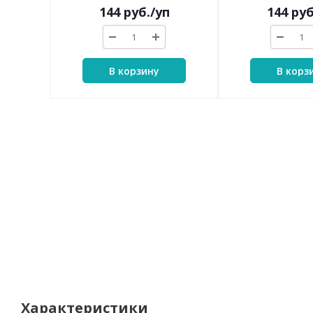
144
руб.
/уп
144
руб
В корзину
В корз
Характеристики